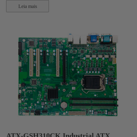
Leia mais
ATX-GSH310CK Industrial ATX