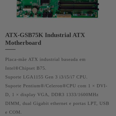
ATX-GSB75K Industrial ATX
Motherboard
Placa-mãe ATX industrial baseada em
Intel®Chipset B75.
Suporte LGA1155 Gen 3 i3/i5/i7 CPU.
Suporte Pentium®/Celeron®CPU com 1 × DVI-
D, 1 × display VGA, DDR3 1333/1600MHz
DIMM, dual Gigabit ethernet e portas LPT, USB
e COM.