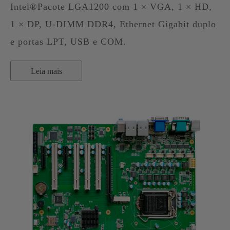
Intel®Pacote LGA1200 com 1 × VGA, 1 × HD,
1 × DP, U-DIMM DDR4, Ethernet Gigabit duplo
e portas LPT, USB e COM.
Leia mais