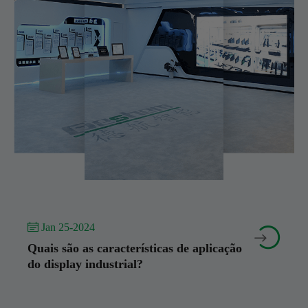
 Jan 25-2024


Quais são as características de aplicação
do display industrial?