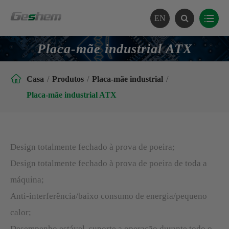
EN
Placa-mãe industrial ATX

Casa
Produtos
Placa-mãe industrial
Placa-mãe industrial ATX
Design totalmente fechado à prova de poeira;
Design totalmente fechado à prova de poeira de toda a
máquina;
Anti-interferência/baixo consumo de energia/pequeno
calor;
Desempenho estável, suporte a operação durante todo o