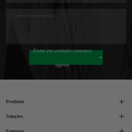
Entre em contato conosco

agora
Produtos
Soluções
Empresa