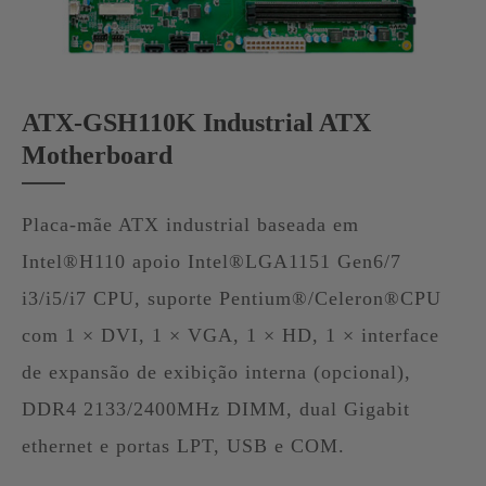
ATX-GSH110K Industrial ATX
Motherboard
Placa-mãe ATX industrial baseada em
Intel®H110 apoio Intel®LGA1151 Gen6/7
i3/i5/i7 CPU, suporte Pentium®/Celeron®CPU
com 1 × DVI, 1 × VGA, 1 × HD, 1 × interface
de expansão de exibição interna (opcional),
DDR4 2133/2400MHz DIMM, dual Gigabit
ethernet e portas LPT, USB e COM.