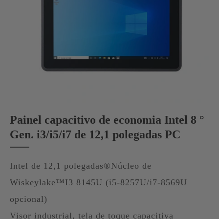
Painel capacitivo de economia Intel 8 °
Gen. i3/i5/i7 de 12,1 polegadas PC
Intel de 12,1 polegadas®Núcleo de
Wiskeylake™I3 8145U (i5-8257U/i7-8569U
opcional)
Visor industrial, tela de toque capacitiva