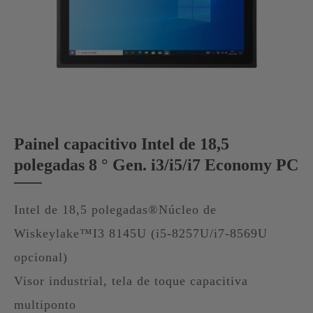
Painel capacitivo Intel de 18,5
polegadas 8 ° Gen. i3/i5/i7 Economy PC
Intel de 18,5 polegadas®Núcleo de
Wiskeylake™I3 8145U (i5-8257U/i7-8569U
opcional)
Visor industrial, tela de toque capacitiva
multiponto