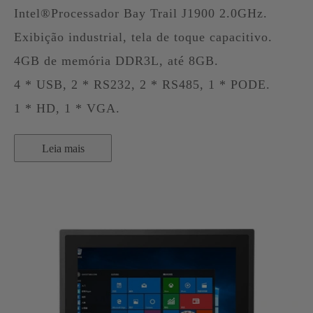
Intel®Processador Bay Trail J1900 2.0GHz.
Exibição industrial, tela de toque capacitivo.
4GB de memória DDR3L, até 8GB.
4 * USB, 2 * RS232, 2 * RS485, 1 * PODE.
1 * HD, 1 * VGA.
Leia mais