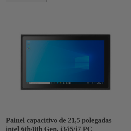
Painel capacitivo de 21,5 polegadas
intel 6th/8th Gen. i3/i5/i7 PC