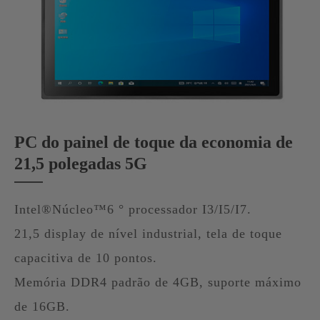
PC do painel de toque da economia de
21,5 polegadas 5G
Intel®Núcleo™6 ° processador I3/I5/I7.
21,5 display de nível industrial, tela de toque
capacitiva de 10 pontos.
Memória DDR4 padrão de 4GB, suporte máximo
de 16GB.