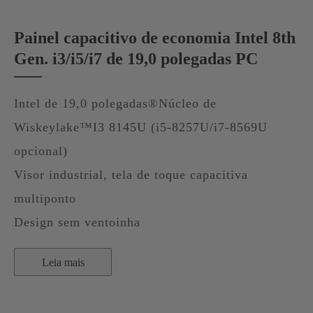
Painel capacitivo de economia Intel 8th
Gen. i3/i5/i7 de 19,0 polegadas PC
Intel de 19,0 polegadas®Núcleo de
Wiskeylake™I3 8145U (i5-8257U/i7-8569U
opcional)
Visor industrial, tela de toque capacitiva
multiponto
Design sem ventoinha
Leia mais