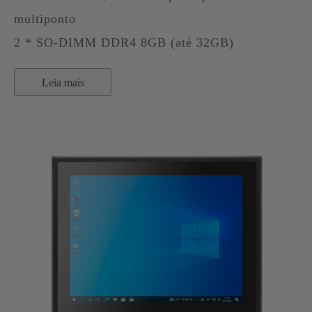
multiponto
2 * SO-DIMM DDR4 8GB (até 32GB)
Leia mais