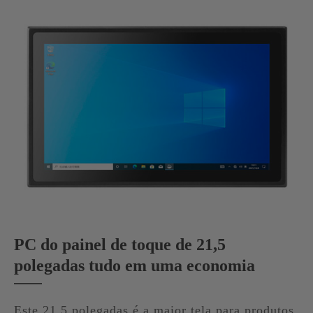
PC do painel de toque de 21,5
polegadas tudo em uma economia
Este 21,5 polegadas é a maior tela para produtos