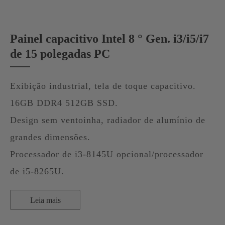
Painel capacitivo Intel 8 ° Gen. i3/i5/i7
de 15 polegadas PC
Exibição industrial, tela de toque capacitivo.
16GB DDR4 512GB SSD.
Design sem ventoinha, radiador de alumínio de
grandes dimensões.
Processador de i3-8145U opcional/processador
de i5-8265U.
Leia mais