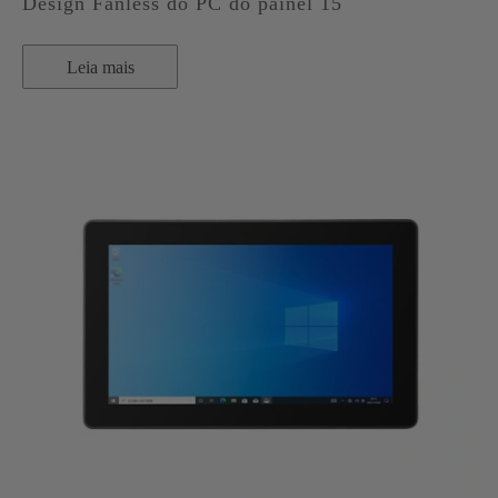
Design Fanless do PC do painel 15
Leia mais