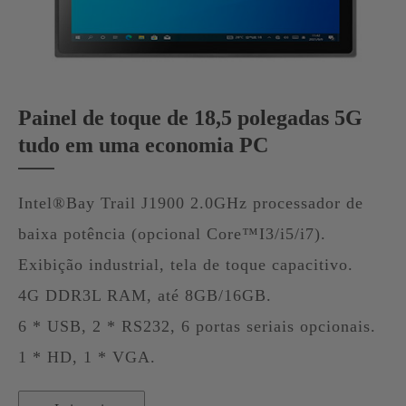
Painel de toque de 18,5 polegadas 5G
tudo em uma economia PC
Intel®Bay Trail J1900 2.0GHz processador de
baixa potência (opcional Core™I3/i5/i7).
Exibição industrial, tela de toque capacitivo.
4G DDR3L RAM, até 8GB/16GB.
6 * USB, 2 * RS232, 6 portas seriais opcionais.
1 * HD, 1 * VGA.