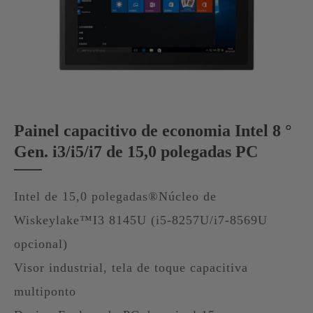
Painel capacitivo de economia Intel 8 °
Gen. i3/i5/i7 de 15,0 polegadas PC
Intel de 15,0 polegadas®Núcleo de
Wiskeylake™I3 8145U (i5-8257U/i7-8569U
opcional)
Visor industrial, tela de toque capacitiva
multiponto