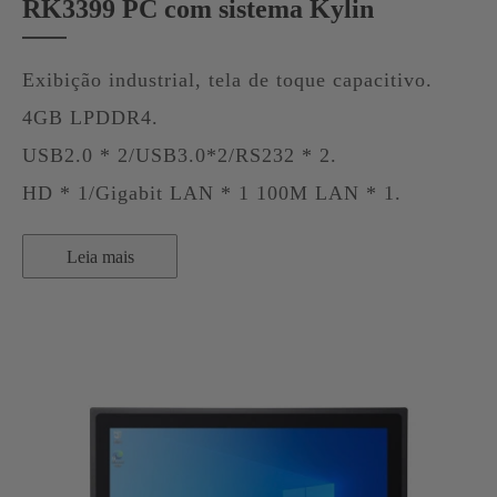
RK3399 PC com sistema Kylin
Exibição industrial, tela de toque capacitivo.
4GB LPDDR4.
USB2.0 * 2/USB3.0*2/RS232 * 2.
HD * 1/Gigabit LAN * 1 100M LAN * 1.
Leia mais