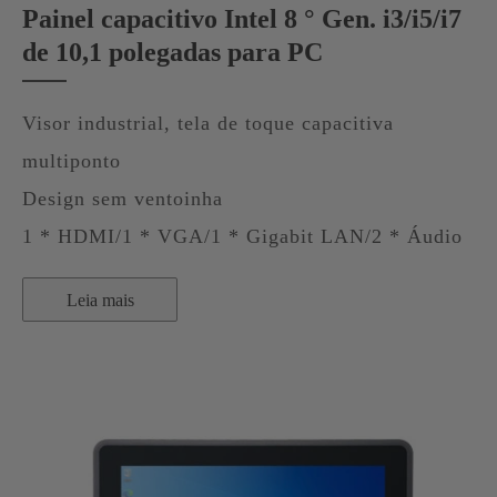
Painel capacitivo Intel 8 ° Gen. i3/i5/i7
de 10,1 polegadas para PC
Visor industrial, tela de toque capacitiva
multiponto
Design sem ventoinha
1 * HDMI/1 * VGA/1 * Gigabit LAN/2 * Áudio
Leia mais