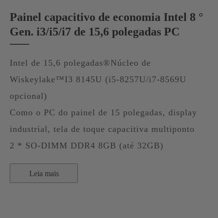
Painel capacitivo de economia Intel 8 °
Gen. i3/i5/i7 de 15,6 polegadas PC
Intel de 15,6 polegadas®Núcleo de
Wiskeylake™I3 8145U (i5-8257U/i7-8569U
opcional)
Como o PC do painel de 15 polegadas, display
industrial, tela de toque capacitiva multiponto
2 * SO-DIMM DDR4 8GB (até 32GB)
Leia mais