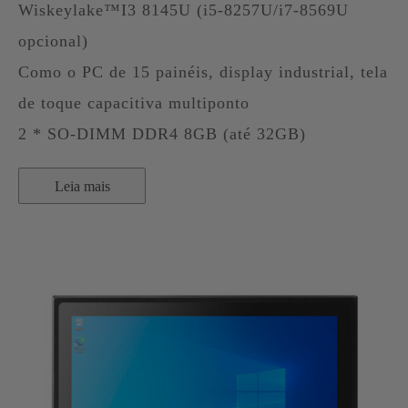
Wiskeylake™I3 8145U (i5-8257U/i7-8569U
opcional)
Como o PC de 15 painéis, display industrial, tela
de toque capacitiva multiponto
2 * SO-DIMM DDR4 8GB (até 32GB)
Leia mais