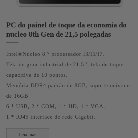
PC do painel de toque da economia do
núcleo 8th Gen de 21,5 polegadas
Intel®Núcleo 8 ° processador I3/I5/I7.
Tela de grau industrial de 21,5 ', tela de toque
capacitiva de 10 pontos.
Memória DDR4 padrão de 8GB, suporte máximo
de 16GB.
6 * USB, 2 * COM, 1 * HD, 1 * VGA.
1 * RJ45 interface de rede Gigabit.
Leia mais