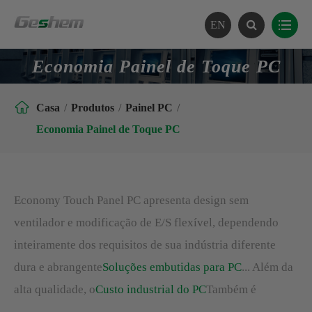
EN
Economia Painel de Toque PC

Casa
Produtos
Painel PC
Economia Painel de Toque PC
Economy Touch Panel PC apresenta design sem
ventilador e modificação de E/S flexível, dependendo
inteiramente dos requisitos de sua indústria diferente
dura e abrangente
Soluções embutidas para PC
... Além da
alta qualidade, o
Custo industrial do PC
Também é