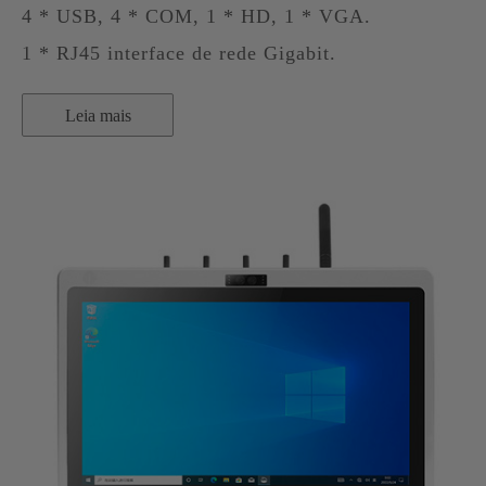
4 * USB, 4 * COM, 1 * HD, 1 * VGA.
1 * RJ45 interface de rede Gigabit.
Leia mais